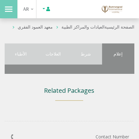
AR
الصفحة الرئيسية
العيادات والمراكز الطبية
معهد العمود الفقري
إعلام
شرط
العلاجات
الأطباء
Related Packages
Contact Number