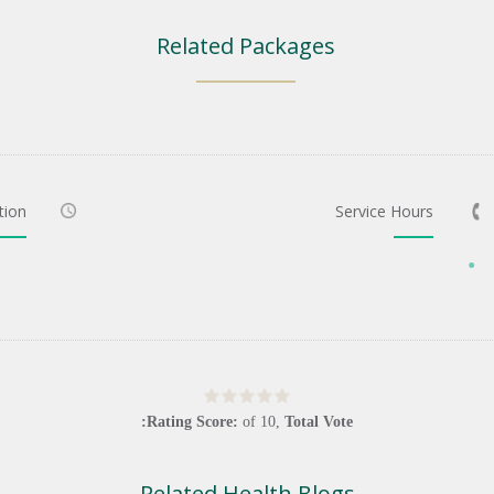
Related Packages
tion
Service Hours
Rating Score:
of
10
,
Total Vote:
Related Health Blogs