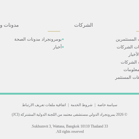
الشركات
مدونات و
 المستثمرين
بومرونجراد مدونات الصحة
ات الشركات
أخبار
أخبار
 الشركات
علومات
ت المستثمر
سياسة خاصة
|
شروط الخدمة
|
اتفاقية ملفات تعريف الارتباط
© 2026 بمرونجراد الدولي
مستشفى معتمد من اللجنة الدولية المشتركة (JCI)
33 Sukhumvit 3, Wattana, Bangkok 10110 Thailand.
All rights reserved.