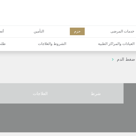
خدمات المرضى
حزم
التأمين
أتص
العيادات والمراكز الطبية
الشروط والعلاجات
طلب 
ع ضغط الدم
شرط
العلاجات