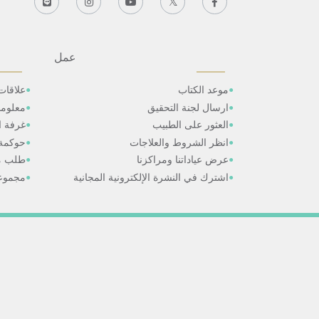
عمل
موعد الكتاب
علاقات
ارسال لجنة التحقيق
معلوم
العثور على الطبيب
غرفة ال
انظر الشروط والعلاجات
حوكمة
عرض عياداتنا ومراكزنا
طلب م
اشترك في النشرة الإلكترونية المجانية
مجموعا