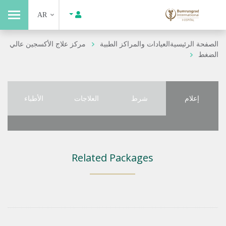
AR
الصفحة الرئيسية
العيادات والمراكز الطبية
مركز علاج الأكسجين عالي
الضغط
إعلام
شرط
العلاجات
الأطباء
Related Packages