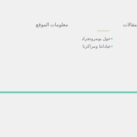
مقالات
معلومات الموقع
حول بومرونجراد
عياداتنا ومراكزنا