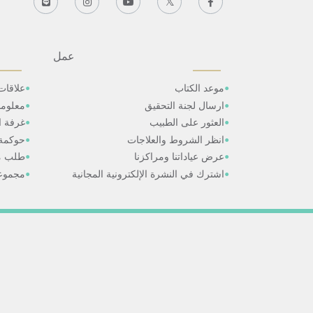
عمل
موعد الكتاب
علاقات
ارسال لجنة التحقيق
معلوم
العثور على الطبيب
غرفة ال
انظر الشروط والعلاجات
حوكمة
عرض عياداتنا ومراكزنا
طلب م
اشترك في النشرة الإلكترونية المجانية
مجموعا