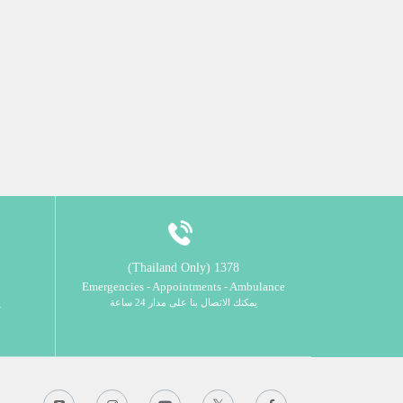
1378 (Thailand Only)
Emergencies - Appointments - Ambulance
يمكنك الاتصال بنا على مدار 24 ساعة
ي