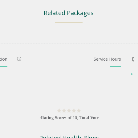
Related Packages
tion
Service Hours
Rating Score:
of
10
,
Total Vote:
Related Health Blogs