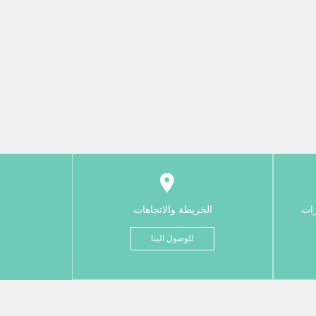
رات
الخريطة والاتجاهات
للوصول الينا