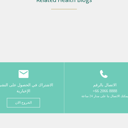
الاتصال بالرقم
الاشتراك في الحصول على النش
8888 2066 66+
الإخبارية
مكنك الاتصال بنا على مدار 24 ساعة
الخروج الان