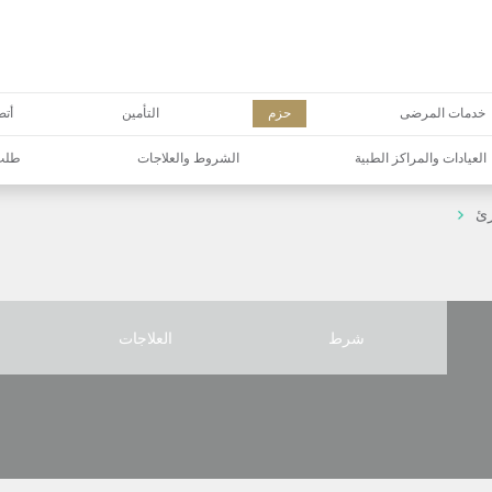
خدمات المرضى
حزم
التأمين
أتص
العيادات والمراكز الطبية
الشروط والعلاجات
طلب 
رئ
شرط
العلاجات