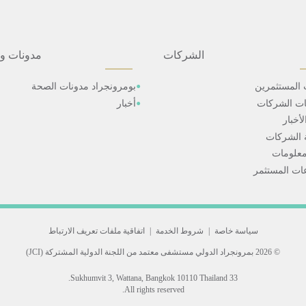
الشركات
مدونات و
 المستثمرين
بومرونجراد مدونات الصحة
ات الشركات
أخبار
أخبار
 الشركات
علومات
ت المستثمر
سياسة خاصة
|
شروط الخدمة
|
اتفاقية ملفات تعريف الارتباط
© 2026 بمرونجراد الدولي
مستشفى معتمد من اللجنة الدولية المشتركة (JCI)
33 Sukhumvit 3, Wattana, Bangkok 10110 Thailand.
All rights reserved.