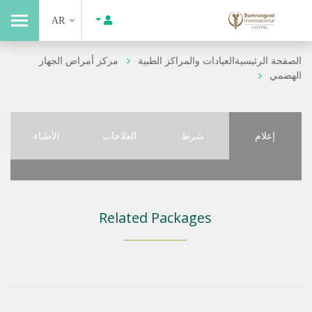
AR
الصفحة الرئيسية
العيادات والمراكز الطبية
مركز أمراض الجهاز
الهضمي
إعلام
شرط
العلاجات
الأطباء
Related Packages