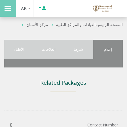
AR
الصفحة الرئيسية
العيادات والمراكز الطبية
مركز الأسنان
إعلام
شرط
العلاجات
الأطباء
Related Packages
Contact Number