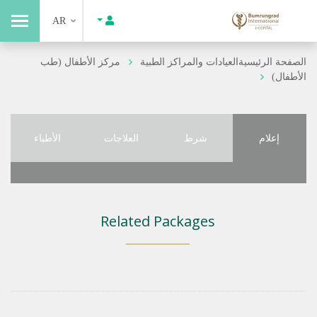
AR
الصفحة الرئيسية
العيادات والمراكز الطبية
مركز الأطفال (طب
الأطفال)
إعلام
شرط
العلاجات
الأطباء
Related Packages