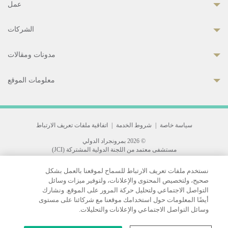
عمل
الشركات
مدونات ومقالات
معلومات الموقع
سياسة خاصة
|
شروط الخدمة
|
اتفاقية ملفات تعريف الارتباط
© 2026 بمرونجراد الدولي
مستشفى معتمد من اللجنة الدولية المشتركة (JCI)
33 Sukhumvit 3, Wattana, Bangkok 10110 Thailand.
نستخدم ملفات تعريف الارتباط للسماح لموقعنا بالعمل بشكل
All rights reserved.
صحيح، ولتخصيص المحتوى والإعلانات، ولتوفير ميزات وسائل
التواصل الاجتماعي ولتحليل حركة المرور على الموقع. ونشارك
أيضًا المعلومات حول استخدامك موقعنا مع شركائنا على مستوى
وسائل التواصل الاجتماعي والإعلانات والتحليلات.