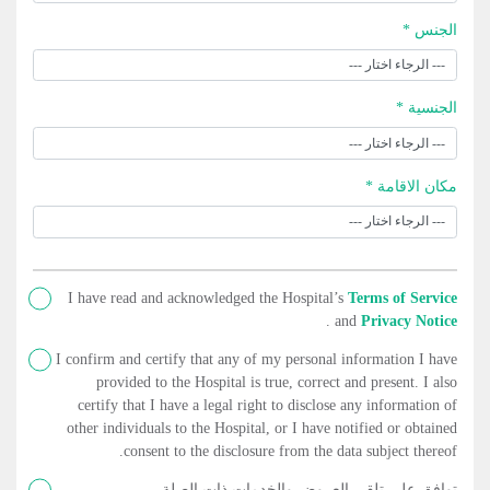
الجنس *
الجنسية *
مكان الاقامة *
I have read and acknowledged the Hospital’s
Terms of Service
.
and
Privacy Notice
I confirm and certify that any of my personal information I have
provided to the Hospital is true, correct and present. I also
certify that I have a legal right to disclose any information of
other individuals to the Hospital, or I have notified or obtained
consent to the disclosure from the data subject thereof.
توافق على تلقي العروض والخدمات ذات الصلة