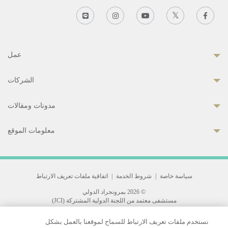
عمل
الشركات
مدونات ومقالات
معلومات الموقع
سياسة خاصة
|
شروط الخدمة
|
اتفاقية ملفات تعريف الارتباط
© 2026 بمرونجراد الدولي
مستشفى معتمد من اللجنة الدولية المشتركة (JCI)
33 Sukhumvit 3, Wattana, Bangkok 10110 Thailand.
نستخدم ملفات تعريف الارتباط للسماح لموقعنا بالعمل بشكل