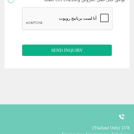
SEND INQUIRY
1378 (Thailand Only)