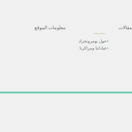
مقالات
معلومات الموقع
حول بومرونجراد
عياداتنا ومراكزنا