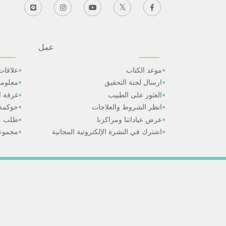
عمل
موعد الكتاب
علاقات
ارسال لجنة التحقيق
معلوم
العثور على الطبيب
غرفة ال
انظر الشروط والعلاجات
حوكمة
عرض عياداتنا ومراكزنا
طلب م
اشترك في النشرة الإلكترونية المجانية
مجموعا