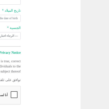
تاريخ الميلاد *
الجنسية *
Privacy Notice
is true, correct
dividuals to the
subject thereof.
توافق على تلق