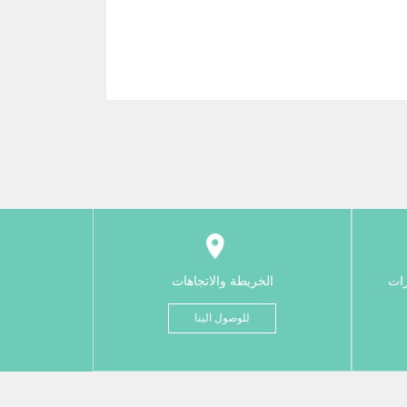
رات
الخريطة والاتجاهات
للوصول الينا