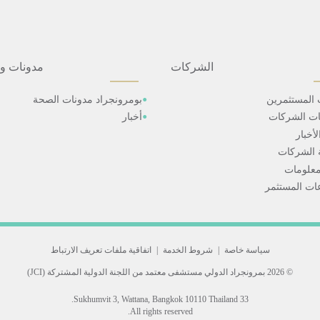
الشركات
مدونات و
 المستثمرين
بومرونجراد مدونات الصحة
ات الشركات
أخبار
أخبار
 الشركات
علومات
ت المستثمر
سياسة خاصة
|
شروط الخدمة
|
اتفاقية ملفات تعريف الارتباط
© 2026 بمرونجراد الدولي
مستشفى معتمد من اللجنة الدولية المشتركة (JCI)
33 Sukhumvit 3, Wattana, Bangkok 10110 Thailand.
All rights reserved.