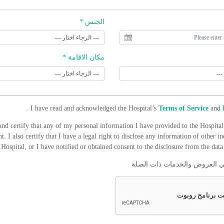
الجنس *
مكان الاقامة *
.
I have read and acknowledged the Hospital’s
Terms of Service
and
and certify that any of my personal information I have provided to the Hospital 
t. I also certify that I have a legal right to disclose any information of other in
Hospital, or I have notified or obtained consent to the disclosure from the data 
ي العروض والخدمات ذات الصلة