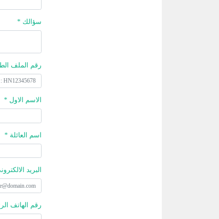
سؤالك *
رقم الملف الط
الاسم الاول *
اسم العائلة *
البريد الالكترون
رقم الهاتف الر