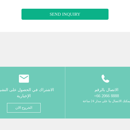
SEND INQUIRY
الاتصال بالرقم
الاشتراك في الحصول على النش
8888 2066 66+
الإخبارية
مكنك الاتصال بنا على مدار 24 ساعة
الخروج الان