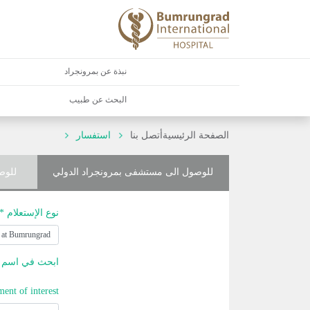
نبذة عن بمرونجراد
البحث عن طبيب
الصفحة الرئيسية
أتصل بنا
استفسار
للوصول الى مستشفى بمرونجراد الدولي
للوص
نوع الإستعلام *
ابحث في اسم ا
ment of interest