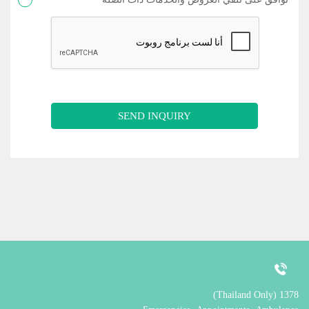
SEND INQUIRY
1378 (Thailand Only)