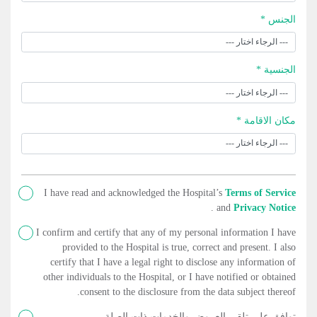
الجنس *
الجنسية *
مكان الاقامة *
I have read and acknowledged the Hospital’s
Terms of Service
.
and
Privacy Notice
I confirm and certify that any of my personal information I have
provided to the Hospital is true, correct and present. I also
certify that I have a legal right to disclose any information of
other individuals to the Hospital, or I have notified or obtained
consent to the disclosure from the data subject thereof.
توافق على تلقي العروض والخدمات ذات الصلة