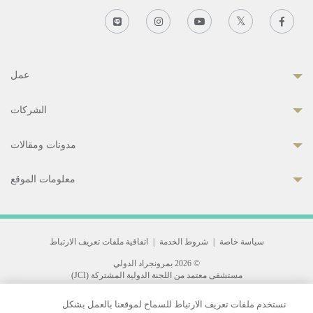
عمل
الشركات
مدونات ومقالات
معلومات الموقع
سياسة خاصة
|
شروط الخدمة
|
اتفاقية ملفات تعريف الارتباط
© 2026 بمرونجراد الدولي
مستشفى معتمد من اللجنة الدولية المشتركة (JCI)
33 Sukhumvit 3, Wattana, Bangkok 10110 Thailand.
نستخدم ملفات تعريف الارتباط للسماح لموقعنا بالعمل بشكل