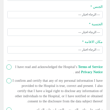
الجنس *
الجنسية *
مكان الاقامة *
I have read and acknowledged the Hospital’s
Terms of Service
.
and
Privacy Notice
I confirm and certify that any of my personal information I have
provided to the Hospital is true, correct and present. I also
certify that I have a legal right to disclose any information of
other individuals to the Hospital, or I have notified or obtained
consent to the disclosure from the data subject thereof.
توافق على تلقي العروض والخدمات ذات الصلة