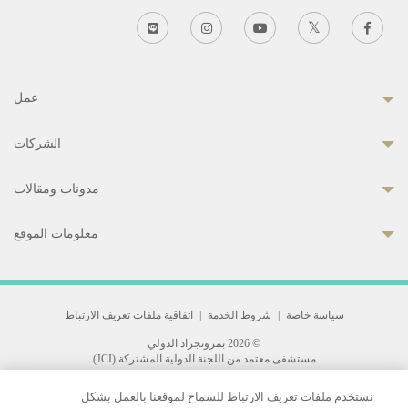
عمل
الشركات
مدونات ومقالات
معلومات الموقع
سياسة خاصة
|
شروط الخدمة
|
اتفاقية ملفات تعريف الارتباط
© 2026 بمرونجراد الدولي
مستشفى معتمد من اللجنة الدولية المشتركة (JCI)
33 Sukhumvit 3, Wattana, Bangkok 10110 Thailand.
نستخدم ملفات تعريف الارتباط للسماح لموقعنا بالعمل بشكل