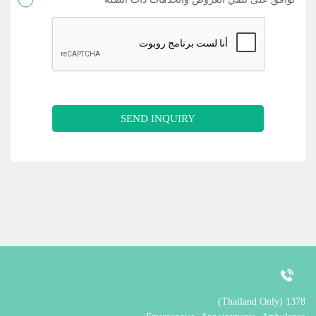
SEND INQUIRY
1378 (Thailand Only)