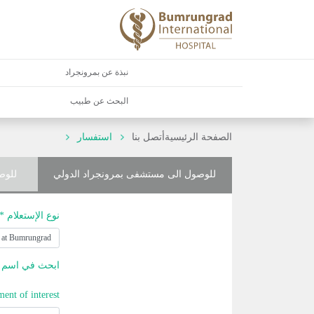
نبذة عن بمرونجراد
البحث عن طبيب
الصفحة الرئيسية
أتصل بنا
استفسار
للوصول الى مستشفى بمرونجراد الدولي
للوص
نوع الإستعلام *
ابحث في اسم ا
ment of interest