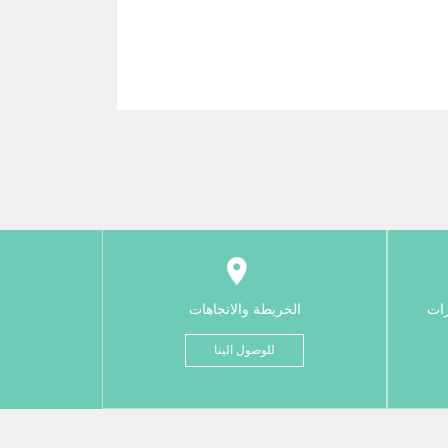
رات
الخريطة والاتجاهات
للوصول الينا