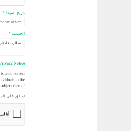
تاريخ الميلاد *
الجنسية *
Privacy Notice
is true, correct
dividuals to the
subject thereof.
توافق على تلق