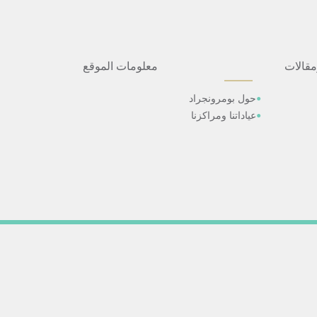
مقالات
معلومات الموقع
حول بومرونجراد
عياداتنا ومراكزنا