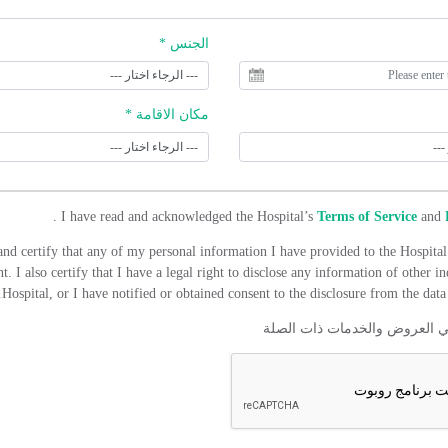
الجنس *
مكان الاقامة *
.
I have read and acknowledged the Hospital’s
Terms of Service
and
and certify that any of my personal information I have provided to the Hospital 
t. I also certify that I have a legal right to disclose any information of other in
Hospital, or I have notified or obtained consent to the disclosure from the data 
ي العروض والخدمات ذات الصلة