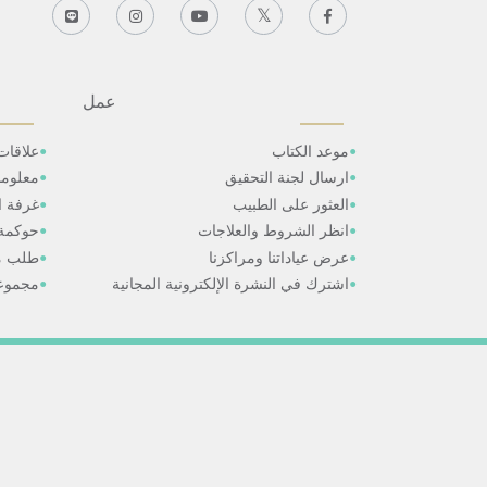
عمل
موعد الكتاب
علاقات
ارسال لجنة التحقيق
معلوم
العثور على الطبيب
غرفة ال
انظر الشروط والعلاجات
حوكمة
عرض عياداتنا ومراكزنا
طلب م
اشترك في النشرة الإلكترونية المجانية
مجموعا