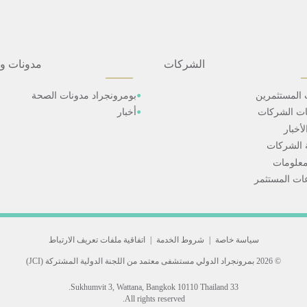
الشركات
مدونات و
 المستثمرين
بومرونجراد مدونات الصحة
ات الشركات
أخبار
أخبار
 الشركات
علومات
ت المستثمر
سياسة خاصة
|
شروط الخدمة
|
اتفاقية ملفات تعريف الارتباط
© 2026 بمرونجراد الدولي
مستشفى معتمد من اللجنة الدولية المشتركة (JCI)
33 Sukhumvit 3, Wattana, Bangkok 10110 Thailand.
All rights reserved.