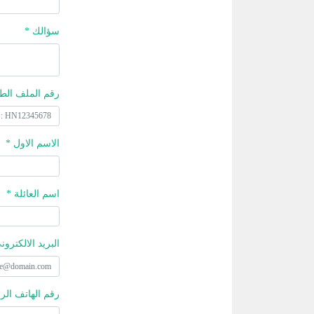
سؤالك *
رقم الملف الط
الاسم الاول *
اسم العائلة *
البريد الالكترون
رقم الهاتف الر