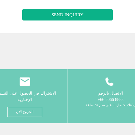
SEND INQUIRY
الاتصال بالرقم
الاشتراك في الحصول على النش
8888 2066 66+
الإخبارية
مكنك الاتصال بنا على مدار 24 ساعة
الخروج الان