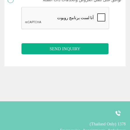
SEND INQUIRY
1378 (Thailand Only)