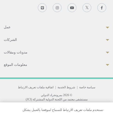
عمل
الشركات
مدونات ومقالات
معلومات الموقع
سياسة خاصة
|
شروط الخدمة
|
اتفاقية ملفات تعريف الارتباط
© 2026 بمرونجراد الدولي
مستشفى معتمد من اللجنة الدولية المشتركة (JCI)
33 Sukhumvit 3, Wattana, Bangkok 10110 Thailand.
نستخدم ملفات تعريف الارتباط للسماح لموقعنا بالعمل بشكل