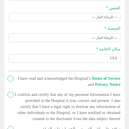
الجنس *
الجنسية *
مكان الاقامة *
I have read and acknowledged the Hospital’s
Terms of Service
.
and
Privacy Notice
I confirm and certify that any of my personal information I have
provided to the Hospital is true, correct and present. I also
certify that I have a legal right to disclose any information of
other individuals to the Hospital, or I have notified or obtained
consent to the disclosure from the data subject thereof.
توافق على تلقي العروض والخدمات ذات الصلة