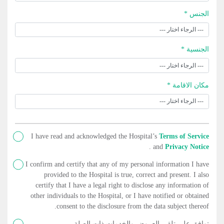
الجنس *
الجنسية *
مكان الاقامة *
I have read and acknowledged the Hospital’s
Terms of Service
.
and
Privacy Notice
I confirm and certify that any of my personal information I have
provided to the Hospital is true, correct and present. I also
certify that I have a legal right to disclose any information of
other individuals to the Hospital, or I have notified or obtained
consent to the disclosure from the data subject thereof.
توافق على تلقي العروض والخدمات ذات الصلة