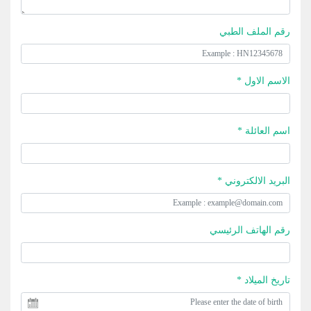
رقم الملف الطبي
الاسم الاول *
اسم العائلة *
البريد الالكتروني *
رقم الهاتف الرئيسي
تاريخ الميلاد *