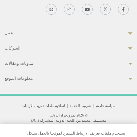
عمل
الشركات
مدونات ومقالات
معلومات الموقع
سياسة خاصة
|
شروط الخدمة
|
اتفاقية ملفات تعريف الارتباط
© 2026 بمرونجراد الدولي
مستشفى معتمد من اللجنة الدولية المشتركة (JCI)
33 Sukhumvit 3, Wattana, Bangkok 10110 Thailand.
نستخدم ملفات تعريف الارتباط للسماح لموقعنا بالعمل بشكل