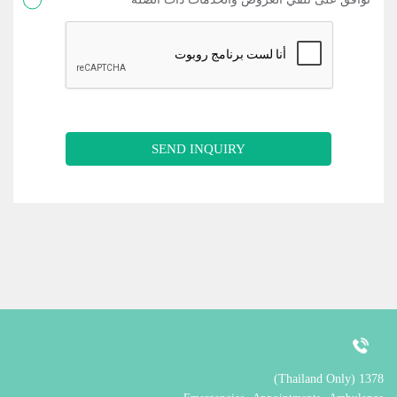
SEND INQUIRY
1378 (Thailand Only)