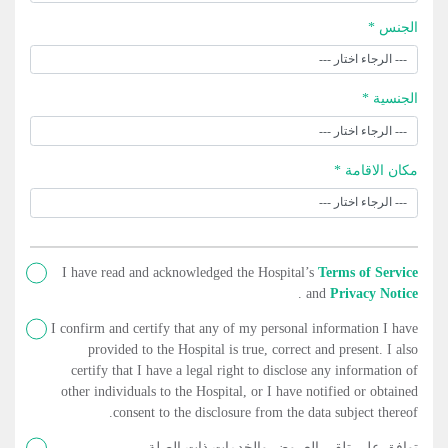
الجنس *
الجنسية *
مكان الاقامة *
I have read and acknowledged the Hospital’s
Terms of Service
.
and
Privacy Notice
I confirm and certify that any of my personal information I have
provided to the Hospital is true, correct and present. I also
certify that I have a legal right to disclose any information of
other individuals to the Hospital, or I have notified or obtained
consent to the disclosure from the data subject thereof.
توافق على تلقي العروض والخدمات ذات الصلة