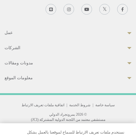
عمل
الشركات
مدونات ومقالات
معلومات الموقع
سياسة خاصة
|
شروط الخدمة
|
اتفاقية ملفات تعريف الارتباط
© 2026 بمرونجراد الدولي
مستشفى معتمد من اللجنة الدولية المشتركة (JCI)
33 Sukhumvit 3, Wattana, Bangkok 10110 Thailand.
نستخدم ملفات تعريف الارتباط للسماح لموقعنا بالعمل بشكل