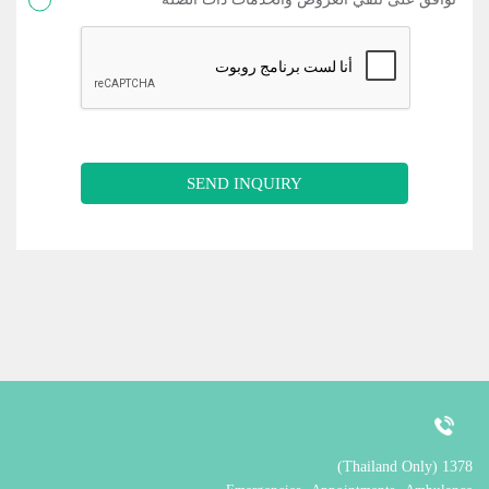
SEND INQUIRY
1378 (Thailand Only)