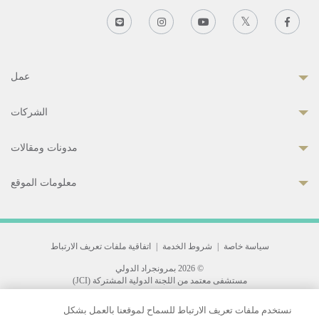
عمل
الشركات
مدونات ومقالات
معلومات الموقع
سياسة خاصة
|
شروط الخدمة
|
اتفاقية ملفات تعريف الارتباط
© 2026 بمرونجراد الدولي
مستشفى معتمد من اللجنة الدولية المشتركة (JCI)
33 Sukhumvit 3, Wattana, Bangkok 10110 Thailand.
نستخدم ملفات تعريف الارتباط للسماح لموقعنا بالعمل بشكل