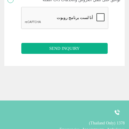
SEND INQUIRY
1378 (Thailand Only)