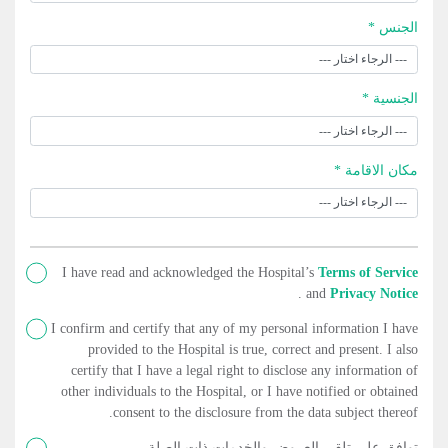
الجنس *
الجنسية *
مكان الاقامة *
I have read and acknowledged the Hospital’s
Terms of Service
.
and
Privacy Notice
I confirm and certify that any of my personal information I have
provided to the Hospital is true, correct and present. I also
certify that I have a legal right to disclose any information of
other individuals to the Hospital, or I have notified or obtained
consent to the disclosure from the data subject thereof.
توافق على تلقي العروض والخدمات ذات الصلة