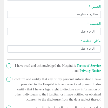
الجنس *
الجنسية *
مكان الاقامة *
I have read and acknowledged the Hospital’s
Terms of Service
.
and
Privacy Notice
I confirm and certify that any of my personal information I have
provided to the Hospital is true, correct and present. I also
certify that I have a legal right to disclose any information of
other individuals to the Hospital, or I have notified or obtained
consent to the disclosure from the data subject thereof.
توافق على تلقي العروض والخدمات ذات الصلة