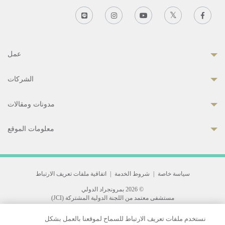
عمل
الشركات
مدونات ومقالات
معلومات الموقع
سياسة خاصة
|
شروط الخدمة
|
اتفاقية ملفات تعريف الارتباط
© 2026 بمرونجراد الدولي
مستشفى معتمد من اللجنة الدولية المشتركة (JCI)
33 Sukhumvit 3, Wattana, Bangkok 10110 Thailand.
نستخدم ملفات تعريف الارتباط للسماح لموقعنا بالعمل بشكل