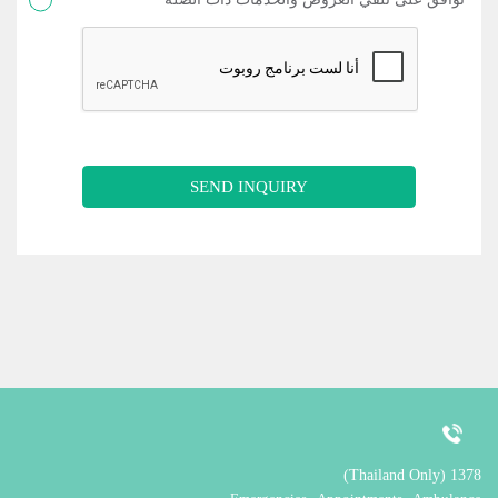
SEND INQUIRY
1378 (Thailand Only)