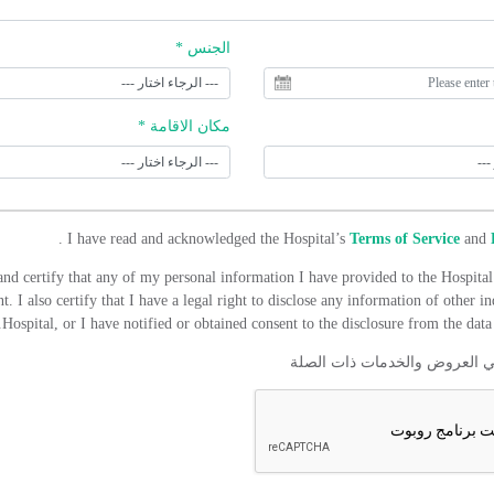
الجنس *
مكان الاقامة *
.
I have read and acknowledged the Hospital’s
Terms of Service
and
and certify that any of my personal information I have provided to the Hospital 
t. I also certify that I have a legal right to disclose any information of other in
Hospital, or I have notified or obtained consent to the disclosure from the data 
ي العروض والخدمات ذات الصلة