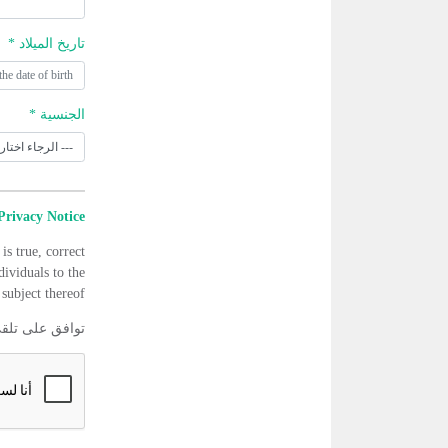
تاريخ الميلاد *
الجنسية *
Privacy Notice
is true, correct
dividuals to the
subject thereof.
توافق على تلق