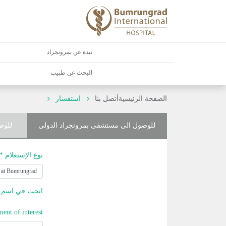
نبذة عن بمرونجراد
البحث عن طبيب
الصفحة الرئيسية
أتصل بنا
استفسار
للوصول الى مستشفى بمرونجراد الدولي
للوص
نوع الإستعلام *
ابحث في اسم ا
ment of interest