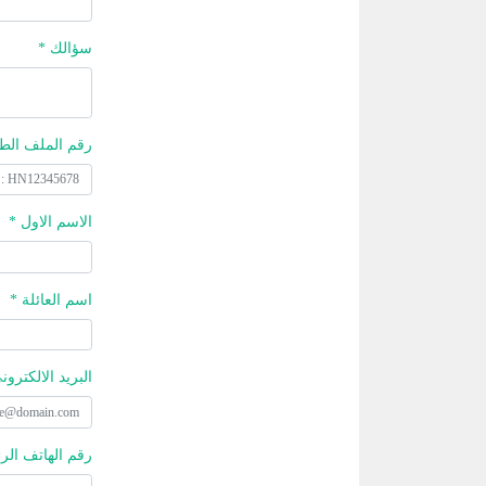
سؤالك *
رقم الملف الط
الاسم الاول *
اسم العائلة *
البريد الالكترون
رقم الهاتف الر