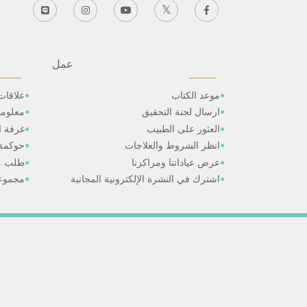
عمل
موعد الكتاب
علاقات
ارسال لجنة التحقيق
معلوم
العثور على الطبيب
غرفة ال
انظر الشروط والعلاجات
حوكمة
عرض عياداتنا ومراكزنا
طلب م
اشترك في النشرة الإلكترونية المجانية
مجموعا