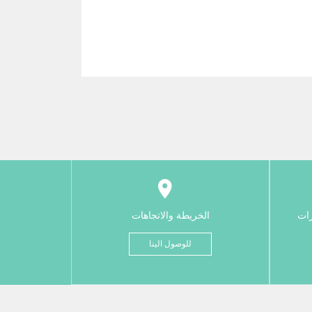
رات
الخريطة والاتجاهات
للوصول الينا