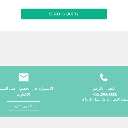
SEND INQUIRY
الاتصال بالرقم
الاشتراك في الحصول على النش
8888 2066 66+
الإخبارية
مكنك الاتصال بنا على مدار 24 ساعة
الخروج الان