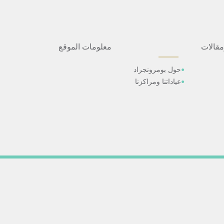
مقالات
معلومات الموقع
حول بومرونجراد
عياداتنا ومراكزنا