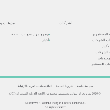
الشركات
مدونات و
 المستثمرين
بومرونجراد مدونات الصحة
ات الشركات
أخبار
أخبار
 الشركات
علومات
ت المستثمر
سياسة خاصة
|
شروط الخدمة
|
اتفاقية ملفات تعريف الارتباط
© 2026 بمرونجراد الدولي
مستشفى معتمد من اللجنة الدولية المشتركة (JCI)
33 Sukhumvit 3, Wattana, Bangkok 10110 Thailand.
All rights reserved.