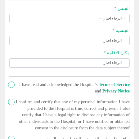
الجنس *
الجنسية *
مكان الاقامة *
I have read and acknowledged the Hospital’s
Terms of Service
.
and
Privacy Notice
I confirm and certify that any of my personal information I have
provided to the Hospital is true, correct and present. I also
certify that I have a legal right to disclose any information of
other individuals to the Hospital, or I have notified or obtained
consent to the disclosure from the data subject thereof.
توافق على تلقي العروض والخدمات ذات الصلة