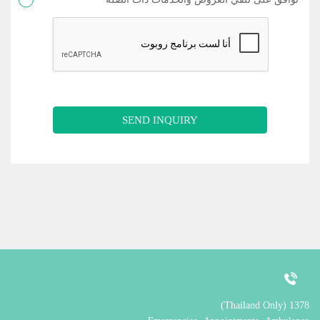
SEND INQUIRY
1378 (Thailand Only)