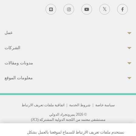
عمل
الشركات
مدونات ومقالات
معلومات الموقع
سياسة خاصة
|
شروط الخدمة
|
اتفاقية ملفات تعريف الارتباط
© 2026 بمرونجراد الدولي
مستشفى معتمد من اللجنة الدولية المشتركة (JCI)
33 Sukhumvit 3, Wattana, Bangkok 10110 Thailand.
نستخدم ملفات تعريف الارتباط للسماح لموقعنا بالعمل بشكل