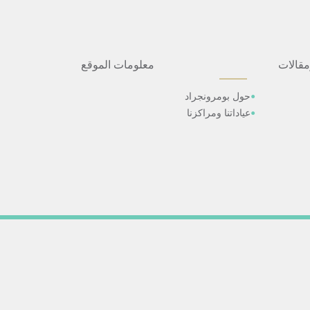
مقالات
معلومات الموقع
حول بومرونجراد
عياداتنا ومراكزنا