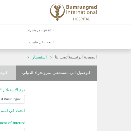
نبذة عن بمرونجراد
البحث عن طبيب
الصفحة الرئيسية
أتصل بنا
استفسار
للوصول الى مستشفى بمرونجراد الدولي
للوص
نوع الإستعلام *
ابحث في اسم ا
ment of interest