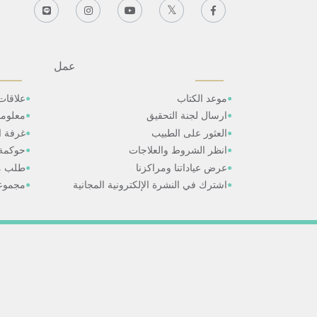
عمل
موعد الكتاب
علاقات
ارسال لجنة التحقيق
معلوم
العثور على الطبيب
غرفة ال
انظر الشروط والعلاجات
حوكمة
عرض عياداتنا ومراكزنا
طلب م
اشترك في النشرة الإلكترونية المجانية
مجموعا