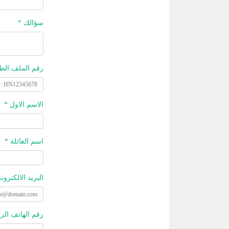
سؤالك *
رقم الملف الط
الاسم الاول *
اسم العائلة *
البريد الالكترون
رقم الهاتف الر