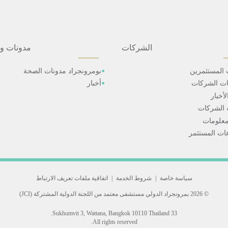
الشركات
مدونات و
 المستثمرين
بومرونجراد مدونات الصحة
ات الشركات
أخبار
أخبار
 الشركات
علومات
ت المستثمر
سياسة خاصة
|
شروط الخدمة
|
اتفاقية ملفات تعريف الارتباط
© 2026 بمرونجراد الدولي
مستشفى معتمد من اللجنة الدولية المشتركة (JCI)
33 Sukhumvit 3, Wattana, Bangkok 10110 Thailand.
All rights reserved.