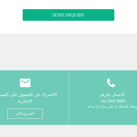
SEND INQUIRY
الاتصال بالرقم
الاشتراك في الحصول على النش
8888 2066 66+
الإخبارية
مكنك الاتصال بنا على مدار 24 ساعة
الخروج الان