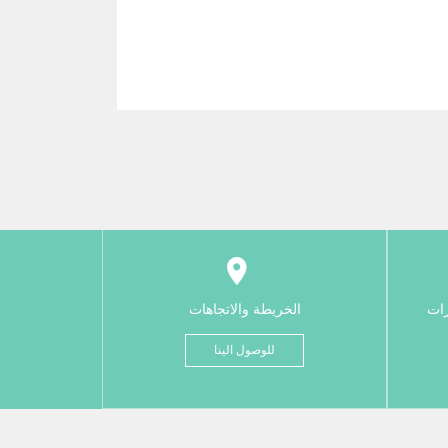
رات
الخريطة والاتجاهات
للوصول الينا