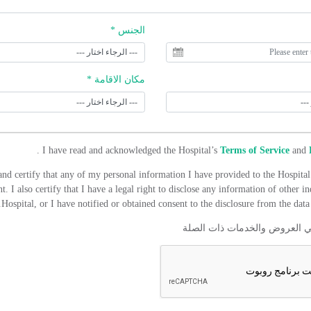
الجنس *
مكان الاقامة *
.
I have read and acknowledged the Hospital’s
Terms of Service
and
and certify that any of my personal information I have provided to the Hospital 
t. I also certify that I have a legal right to disclose any information of other in
Hospital, or I have notified or obtained consent to the disclosure from the data 
ي العروض والخدمات ذات الصلة