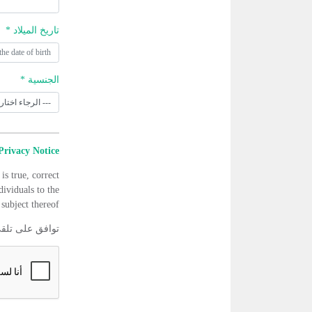
تاريخ الميلاد *
الجنسية *
Privacy Notice
is true, correct
dividuals to the
subject thereof.
توافق على تلق