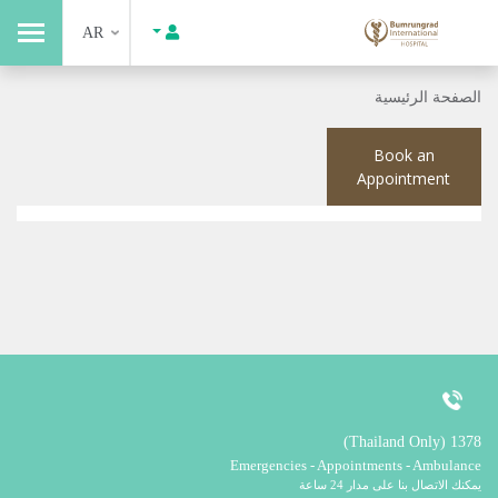
AR
الصفحة الرئيسية
Book an
Appointment
1378 (Thailand Only)
Emergencies - Appointments - Ambulance
يمكنك الاتصال بنا على مدار 24 ساعة