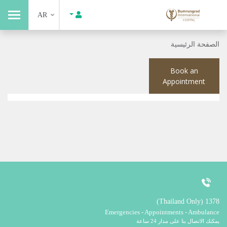
AR
الصفحة الرئيسية
Book an
Appointment
1378 (Thailand Only)
Emergencies - Appointments - Ambulance
يمكنك الاتصال بنا على مدار 24 ساعة