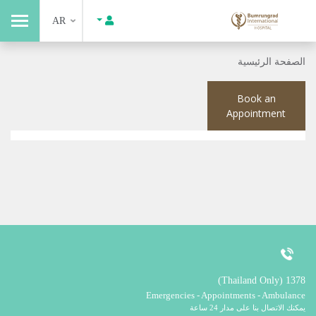
AR
الصفحة الرئيسية
Book an
Appointment
1378 (Thailand Only)
Emergencies - Appointments - Ambulance
يمكنك الاتصال بنا على مدار 24 ساعة