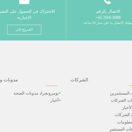
الاتصال بالرقم
الاشتراك في الحصول على النش
8888 2066 66+
الإخبارية
مكنك الاتصال بنا على مدار 24 ساعة
الخروج الان
الشركات
مدونات و
 المستثمرين
بومرونجراد مدونات الصحة
ات الشركات
أخبار
أخبار
 الشركات
علومات
ت المستثمر