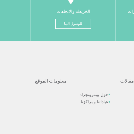
رات
الخريطة والاتجاهات
للوصول الينا
مقالات
معلومات الموقع
حول بومرونجراد
عياداتنا ومراكزنا