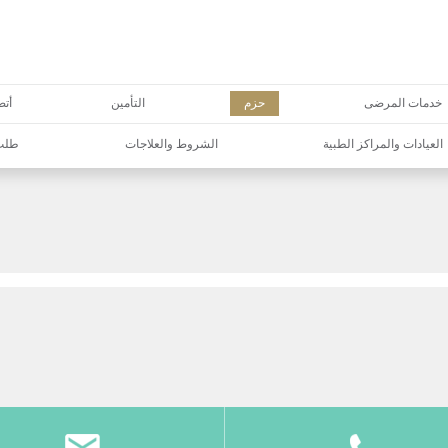
خدمات المرضى
حزم
التأمين
أتص
العيادات والمراكز الطبية
الشروط والعلاجات
طلب 