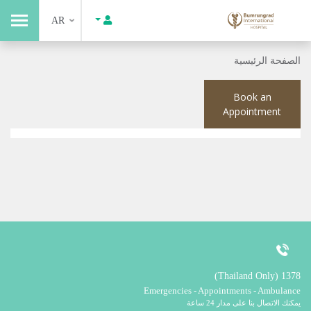
AR
الصفحة الرئيسية
Book an
Appointment
1378 (Thailand Only)
Emergencies - Appointments - Ambulance
يمكنك الاتصال بنا على مدار 24 ساعة