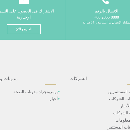
الاتصال بالرقم
الاشتراك في الحصول على النش
8888 2066 66+
الإخبارية
مكنك الاتصال بنا على مدار 24 ساعة
الخروج الان
الشركات
مدونات و
 المستثمرين
بومرونجراد مدونات الصحة
ات الشركات
أخبار
أخبار
 الشركات
علومات
ت المستثمر