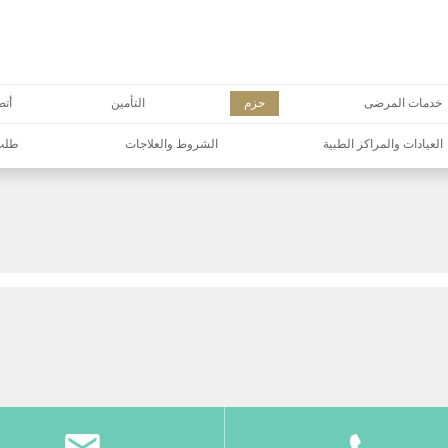
خدمات المرضى
حزم
التأمين
أتص
العيادات والمراكز الطبية
الشروط والعلاجات
طلب 