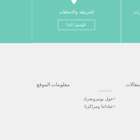
رات
الخريطة والاتجاهات
للوصول الينا
مقالات
معلومات الموقع
حول بومرونجراد
عياداتنا ومراكزنا