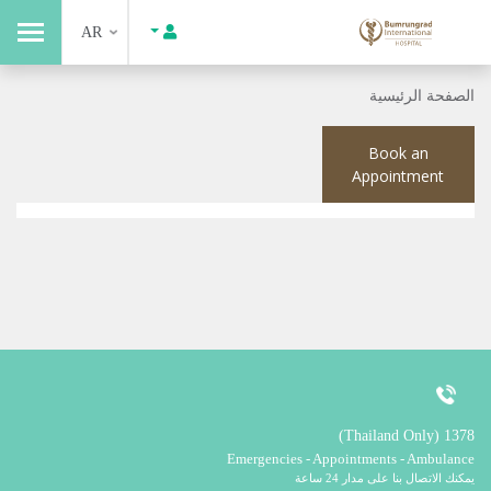
AR
الصفحة الرئيسية
Book an
Appointment
1378 (Thailand Only)
Emergencies - Appointments - Ambulance
يمكنك الاتصال بنا على مدار 24 ساعة