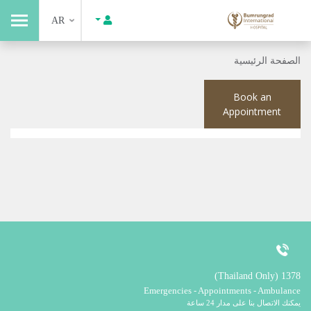
AR
الصفحة الرئيسية
Book an
Appointment
1378 (Thailand Only)
Emergencies - Appointments - Ambulance
يمكنك الاتصال بنا على مدار 24 ساعة