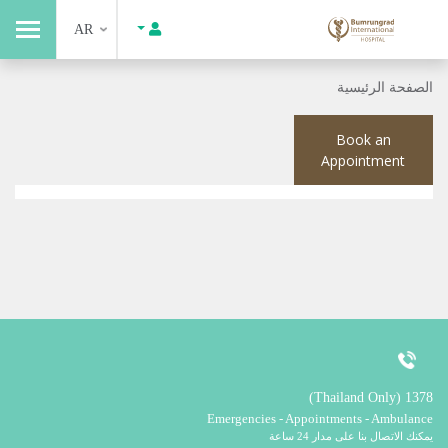
AR
الصفحة الرئيسية
Book an
Appointment
1378 (Thailand Only)
Emergencies - Appointments - Ambulance
يمكنك الاتصال بنا على مدار 24 ساعة