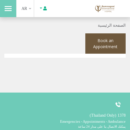
AR
الصفحة الرئيسية
Book an
Appointment
1378 (Thailand Only)
Emergencies - Appointments - Ambulance
يمكنك الاتصال بنا على مدار 24 ساعة