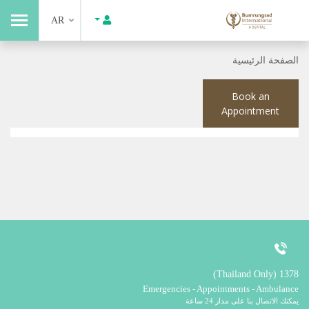
AR
الصفحة الرئيسية
Book an
Appointment
1378 (Thailand Only)
Emergencies - Appointments - Ambulance
يمكنك الاتصال بنا على مدار 24 ساعة