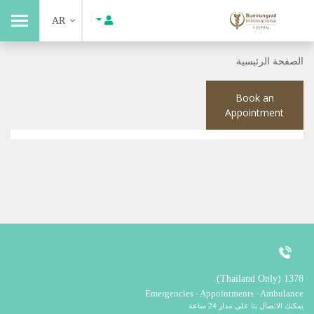
AR
الصفحة الرئيسية
Book an
Appointment
1378 (Thailand Only)
Emergencies - Appointments - Ambulance
يمكنك الاتصال بنا على مدار 24 ساعة