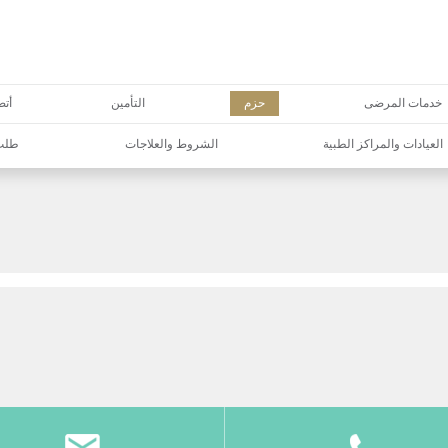
خدمات المرضى
حزم
التأمين
أتص
العيادات والمراكز الطبية
الشروط والعلاجات
طلب 