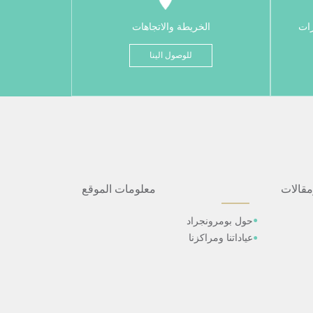
رات
الخريطة والاتجاهات
للوصول الينا
مقالات
معلومات الموقع
حول بومرونجراد
عياداتنا ومراكزنا