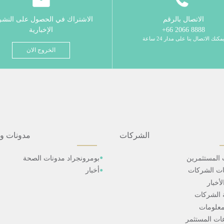
الاتصال بالرقم
الاشتراك في الحصول على النش
8888 2066 66+
الإخبارية
مكنك الاتصال بنا على مدار 24 ساعة
الخروج الان
الشركات
مدونات و
 المستثمرين
بومرونجراد مدونات الصحة
ات الشركات
أخبار
أخبار
 الشركات
علومات
ت المستثمر