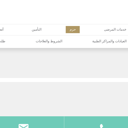
خدمات المرضى
حزم
التأمين
أتص
العيادات والمراكز الطبية
الشروط والعلاجات
طلب 