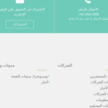
الاتصال بالرقم
الاشتراك في الحصول على النش
8888 2066 66+
الإخبارية
مكنك الاتصال بنا على مدار 24 ساعة
الخروج الان
الشركات
مدونات و
 المستثمرين
بومرونجراد مدونات الصحة
ات الشركات
أخبار
أخبار
 الشركات
علومات
ت المستثمر