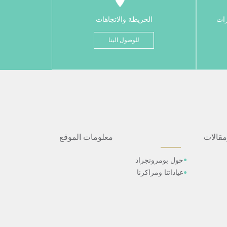
رات
الخريطة والاتجاهات
للوصول الينا
مقالات
معلومات الموقع
حول بومرونجراد
عياداتنا ومراكزنا