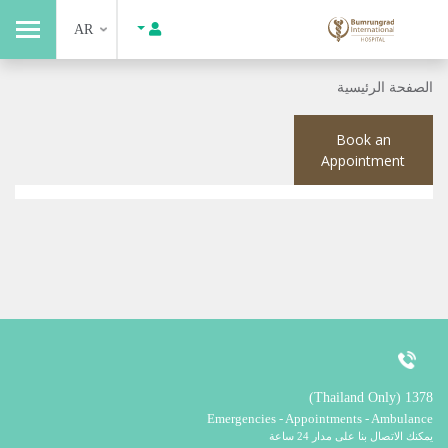
AR
الصفحة الرئيسية
Book an
Appointment
1378 (Thailand Only)
Emergencies - Appointments - Ambulance
يمكنك الاتصال بنا على مدار 24 ساعة