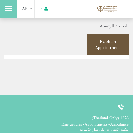
AR
الصفحة الرئيسية
Book an
Appointment
1378 (Thailand Only)
Emergencies - Appointments - Ambulance
يمكنك الاتصال بنا على مدار 24 ساعة