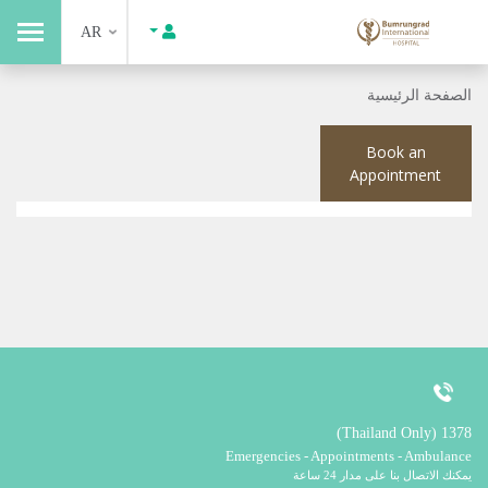
AR
الصفحة الرئيسية
Book an
Appointment
1378 (Thailand Only)
Emergencies - Appointments - Ambulance
يمكنك الاتصال بنا على مدار 24 ساعة