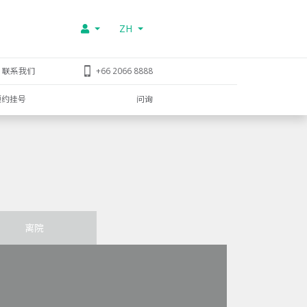
ZH
联系我们
+66 2066 8888
预约挂号
问询
离院