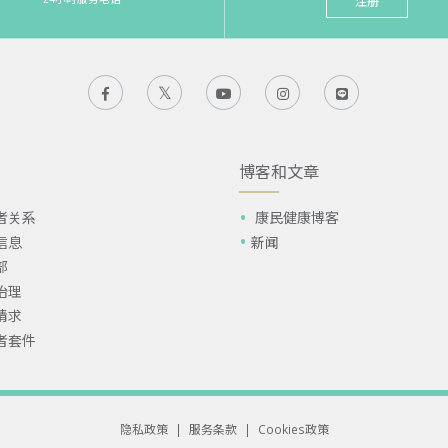
注册
博客和文章
者关系
康民健康博客
信息
新闻
部
治理
请求
者套件
隐私政策
|
服务条款
|
Cookies政策