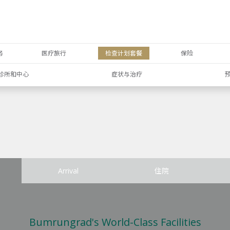
务
医疗旅行
检查计划套餐
保险
诊所和中心
症状与治疗
Arrival
住院
Bumrungrad's World-Class Facilities