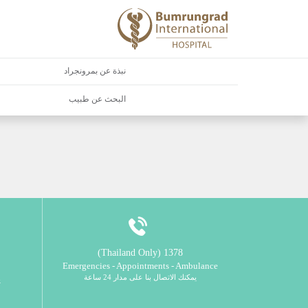
نبذة عن بمرونجراد
البحث عن طبيب
1378 (Thailand Only)
Emergencies - Appointments - Ambulance
يمكنك الاتصال بنا على مدار 24 ساعة
ي