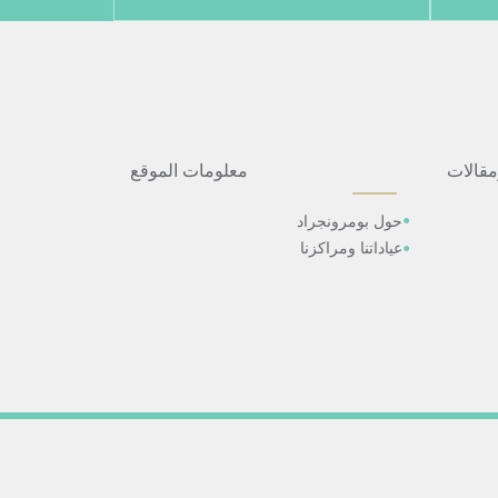
مقالات
معلومات الموقع
حول بومرونجراد
عياداتنا ومراكزنا