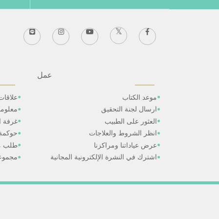
عمل
موعد الكتاب
علاقات
ارسال لجنة التحقيق
معلوم
العثور على الطبيب
غرفة ال
انظر الشروط والعلاجات
حوكمة
عرض عياداتنا ومراكزنا
طلب م
اشترك في النشرة الإلكترونية المجانية
مجموعا