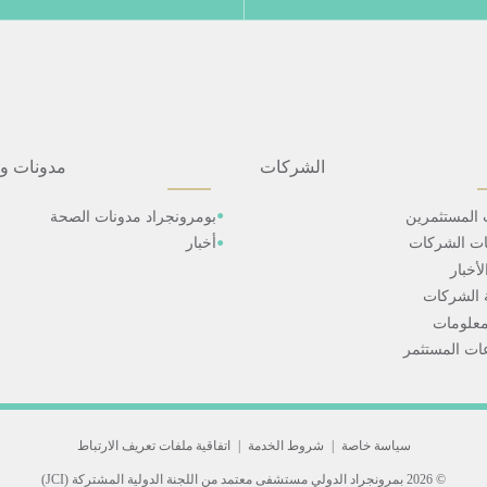
الشركات
مدونات و
 المستثمرين
بومرونجراد مدونات الصحة
ات الشركات
أخبار
أخبار
 الشركات
علومات
ت المستثمر
سياسة خاصة
|
شروط الخدمة
|
اتفاقية ملفات تعريف الارتباط
© 2026 بمرونجراد الدولي
مستشفى معتمد من اللجنة الدولية المشتركة (JCI)