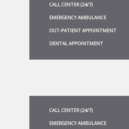
CALL CENTER (24/7)
EMERGENCY AMBULANCE
OUT-PATIENT APPOINTMENT
DENTAL APPOINTMENT
CALL CENTER (24/7)
EMERGENCY AMBULANCE