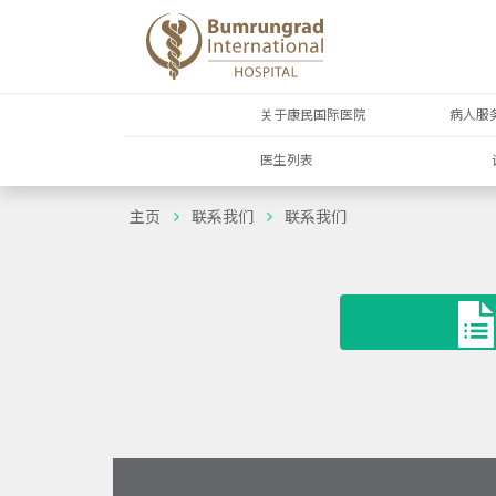
关于康民国际医院
病人服
医生列表
主页
联系我们
联系我们