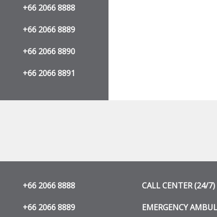
+66 2066 8888
+66 2066 8889
+66 2066 8890
+66 2066 8891
+66 2066 8888
CALL CENTER (24/7)
+66 2066 8889
EMERGENCY AMBU