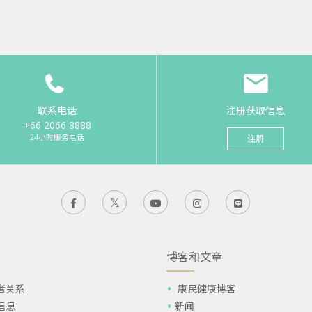
联系电话
注册获取信息
+66 2066 8888
24小时服务电话
注册
博客和文章
者关系
康民健康博客
信息
新闻