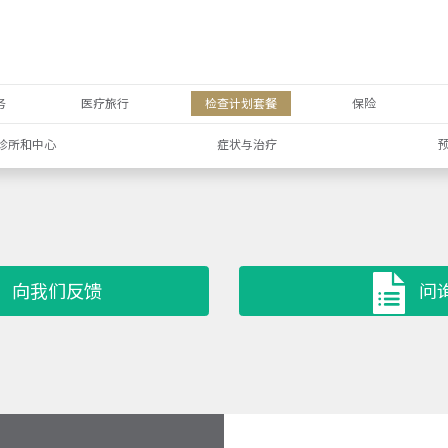
务
医疗旅行
检查计划套餐
保险
诊所和中心
症状与治疗
向我们反馈
问