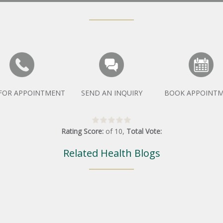
 FOR APPOINTMENT
SEND AN INQUIRY
BOOK APPOINT
Rating Score:
of
10
,
Total Vote:
Related Health Blogs