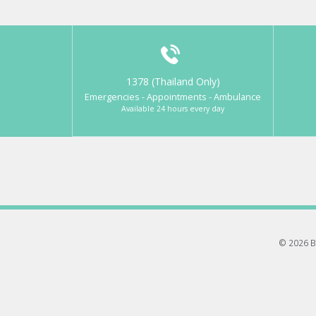
1378 (Thailand Only)
Emergencies - Appointments - Ambulance
Available 24 hours every day
© 2026 B