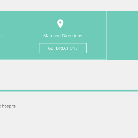
er
Map and Directions
GET DIRECTIONS
d hospital