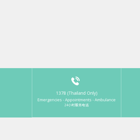
1378 (Thailand Only)
Emergencies - Appointments - Ambulance
24小时服务电话