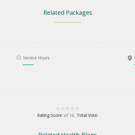
Related Packages
Service Hours
Rating Score:
of
10
,
Total Vote:
Related Health Blogs