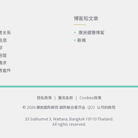
博客和文章
者关系
康民健康博客
信息
新闻
部
治理
请求
者套件
隐私政策
|
服务条款
|
Cookies政策
© 2026 康民国际医院
国际联合委员会（JCI）认可的医院
33 Sukhumvit 3, Wattana, Bangkok 10110 Thailand.
All rights reserved.