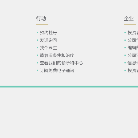
行动
企业
预约挂号
投资
发送询问
公司
找个医生
编辑
请参阅条件和治疗
公司
查看我们的诊所和中心
信息
订阅免费电子通讯
投资