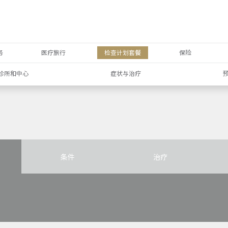
务
医疗旅行
检查计划套餐
保险
诊所和中心
症状与治疗
条件
治疗