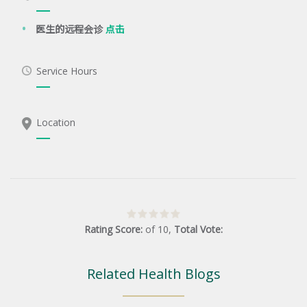
医生的远程会诊
点击
Service Hours
Location
Rating Score:
of
10
,
Total Vote:
Related Health Blogs