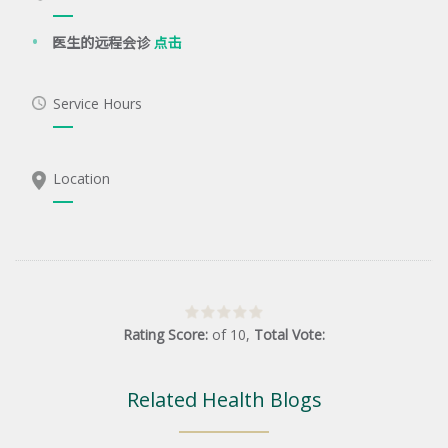
医生的远程会诊
点击
Service Hours
Location
Rating Score:
of
10
,
Total Vote:
Related Health Blogs