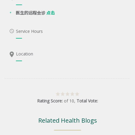
医生的远程会诊
点击
Service Hours
Location
Rating Score:
of
10
,
Total Vote:
Related Health Blogs