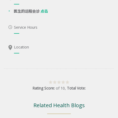
医生的远程会诊
点击
Service Hours
Location
Rating Score:
of
10
,
Total Vote:
Related Health Blogs