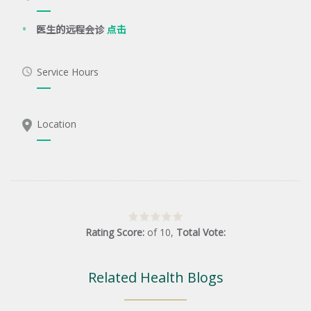
医生的远程会诊
点击
Service Hours
Location
Rating Score:
of
10
,
Total Vote:
Related Health Blogs