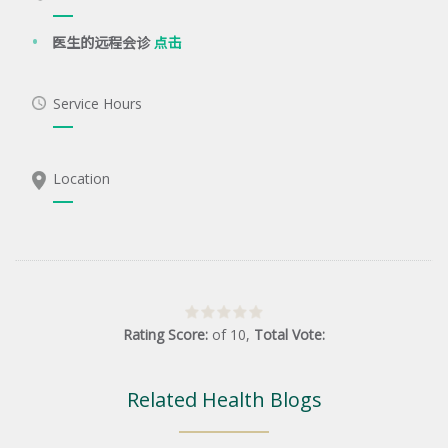
医生的远程会诊
点击
Service Hours
Location
Rating Score:
of
10
,
Total Vote:
Related Health Blogs