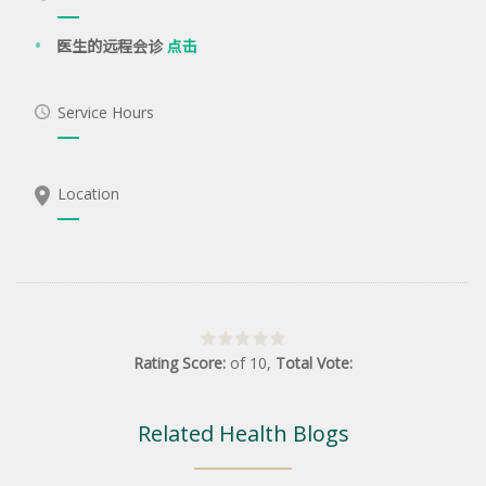
医生的远程会诊
点击
Service Hours
Location
Rating Score:
of
10
,
Total Vote:
Related Health Blogs